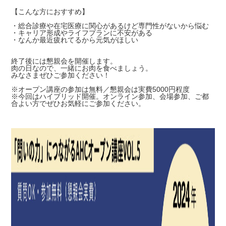
【こんな方におすすめ】
・総合診療や在宅医療に関心があるけど専門性がないから悩む
・キャリア形成やライフプランに不安がある
・なんか最近疲れてるから元気がほしい
終了後には懇親会を開催します。
肉の日なので、一緒にお肉を食べましょう。
みなさまぜひご参加ください！
※オープン講座の参加は無料／懇親会は実費5000円程度
※今回はハイブリッド開催。オンライン参加、会場参加、ご都
合よい方でぜひお気軽にご参加ください。