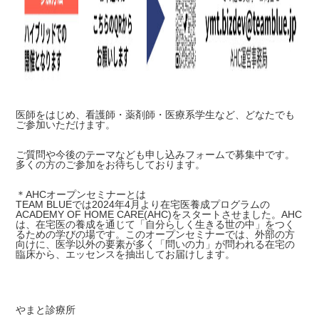
医師をはじめ、看護師・薬剤師・医療系学生など、どなたでも
ご参加いただけます。
ご質問や今後のテーマなども申し込みフォームで募集中です。
多くの方のご参加をお待ちしております。
＊AHCオープンセミナーとは
TEAM BLUEでは2024年4月より在宅医養成プログラムの
ACADEMY OF HOME CARE(AHC)をスタートさせました。AHC
は、在宅医の養成を通じて「自分らしく生きる世の中」をつく
るための学びの場です。このオープンセミナーでは、外部の方
向けに、医学以外の要素が多く「問いの力」が問われる在宅の
臨床から、エッセンスを抽出してお届けします。
やまと診療所