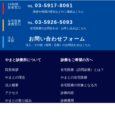
24時間
03-5917-8061
TEL.
患者窓口
病状や体調の変化などのご連絡はこちら
在宅医療
03-5926-5093
TEL.
連携窓口
在宅医療のお問合わせ・お申し込みはこちら
法人
お問い合わせフォーム
本部
法人・その他（採用・広報）のお問合わせはこちら
やまと診療所について
診療をご希望の方へ
院長挨拶
在宅医療（訪問診療）とは？
やまとの理念
やまとの在宅医療
法人概要
在宅医療の対象となる方
アクセス
診療内容
やまとの取り組み
診療費用
メディア掲載一覧
診療地域